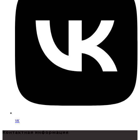
САЙТУ
VK
Контактная информация