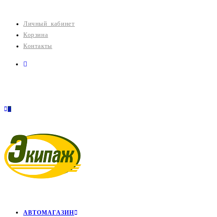
Перейти
к
Личный кабинет
содержимому
Корзина
Контакты
0
АВТОМАГАЗИН