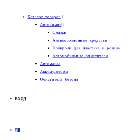
Каталог товаров
Автохимия
Смазки
Антикорозионные средства
Полироли для пластика и резины
Автомобильные очистители
Автомасла
Аккумуляторы
Очиститель бетона
ВХОД
0