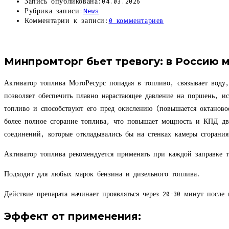
Запись опубликована:
04.03.2026
Рубрика записи:
News
Комментарии к записи:
0 комментариев
Минпромторг бьет тревогу: в Россию 
Активатор топлива МотоРесурс попадая в топливо, связывает воду,
позволяет обеспечить плавно нарастающее давление на поршень, и
топливо и способствуют его пред окислению (повышается октановое
более полное сгорание топлива, что повышает мощность и КПД дви
соединений, которые откладывались бы на стенках камеры сгорани
Активатор топлива рекомендуется применять при каждой заправке т
Подходит для любых марок бензина и дизельного топлива.
Действие препарата начинает проявляться через 20-30 минут после
Эффект от применения: