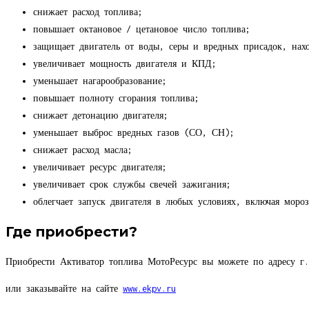
снижает расход топлива;
повышает октановое / цетановое число топлива;
защищает двигатель от воды, серы и вредных присадок, нах
увеличивает мощность двигателя и КПД;
уменьшает нагарообразование;
повышает полноту сгорания топлива;
снижает детонацию двигателя;
уменьшает выброс вредных газов (СО, СН);
снижает расход масла;
увеличивает ресурс двигателя;
увеличивает срок службы свечей зажигания;
облегчает запуск двигателя в любых условиях, включая моро
Где приобрести?
Приобрести Активатор топлива МотоРесурс вы можете по адресу г
или заказывайте на сайте
www.ekpv.ru