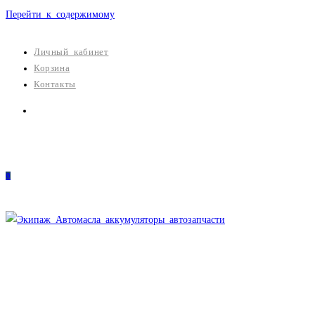
Перейти к содержимому
Личный кабинет
Корзина
Контакты
0