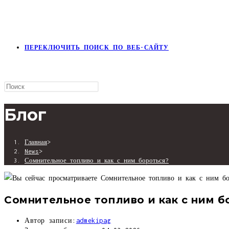
ПЕРЕКЛЮЧИТЬ ПОИСК ПО ВЕБ-САЙТУ
Блог
Главная
>
News
>
Сомнительное топливо и как с ним бороться?
Сомнительное топливо и как с ним б
Автор записи:
admekipag