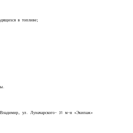
одящихся в топливе;
зы.
.Владимир, ул. Луначарского- 31 м-н «Экипаж»