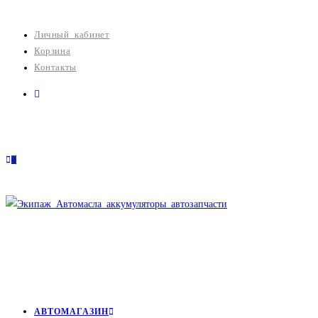
Перейти
к
Личный кабинет
содержимому
Корзина
Контакты
0
АВТОМАГАЗИН