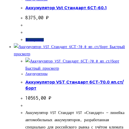
Аккумулятор Vst Стандарт 6СТ-60.1
8375,00
₽
В корзину
Быстрый
просмотр
Быстрый просмотр
Аккумуляторы
Аккумулятор VST Стандарт 6СТ-70.0 яп.ст/
борт
10565,00
₽
Аккумулятор VST Стандарт VST «Стандарт» — линейка
автомобильных аккумуляторов, разработанная
специально для российского рынка с учётом климата