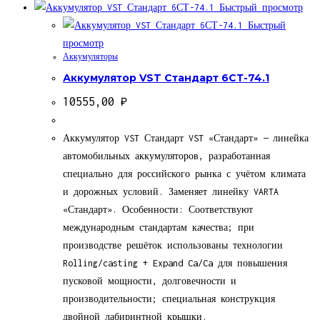
Быстрый просмотр
Быстрый
просмотр
Аккумуляторы
Аккумулятор VST Стандарт 6СТ-74.1
10555,00
₽
Аккумулятор VST Стандарт VST «Стандарт» — линейка
автомобильных аккумуляторов, разработанная
специально для российского рынка с учётом климата
и дорожных условий. Заменяет линейку VARTA
«Стандарт». Особенности: Соответствуют
международным стандартам качества; при
производстве решёток использованы технологии
Rolling/casting + Expand Ca/Ca для повышения
пусковой мощности, долговечности и
производительности; специальная конструкция
двойной лабиринтной крышки.