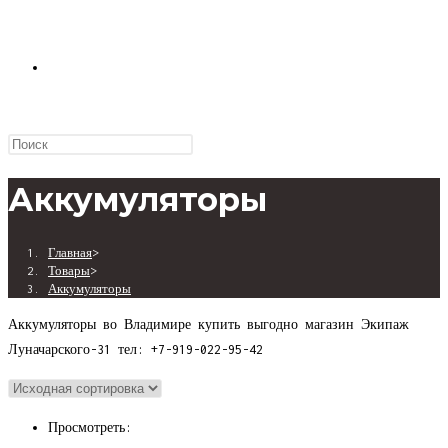
ПЕРЕКЛЮЧИТЬ
ПОИСК
Аккумуляторы
Главная
>
ПО
Товары
>
Аккумуляторы
Аккумуляторы во Владимире купить выгодно магазин Экипаж
Луначарского-31 тел: +7-919-022-95-42
ВЕБ-
Просмотреть: