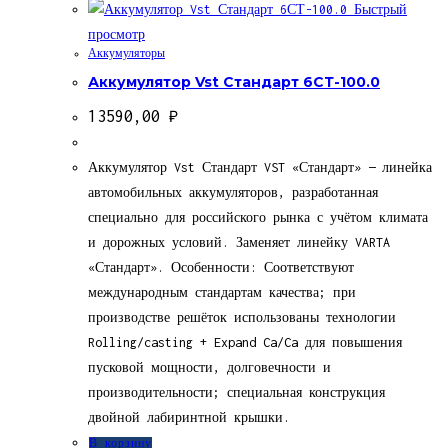
Быстрый
просмотр
Аккумуляторы
Аккумулятор Vst Стандарт 6СТ-100.0
13590,00
₽
Аккумулятор Vst Стандарт VST «Стандарт» — линейка
автомобильных аккумуляторов, разработанная
специально для российского рынка с учётом климата
и дорожных условий. Заменяет линейку VARTA
«Стандарт». Особенности: Соответствуют
международным стандартам качества; при
производстве решёток использованы технологии
Rolling/casting + Expand Ca/Ca для повышения
пусковой мощности, долговечности и
производительности; специальная конструкция
двойной лабиринтной крышки.
В корзину