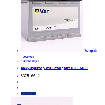
Быстрый
просмотр
Аккумуляторы
Аккумулятор Vst Стандарт 6СТ-60.0
8375,00
₽
В корзину