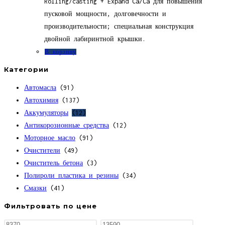
Rolling/casting + Expand Ca/Ca для повышения
пусковой мощности, долговечности и
производительности; специальная конструкция
двойной лабиринтной крышки.
В корзину
Категории
Автомасла
(91)
Автохимия
(137)
Аккумуляторы
(12)
Антикорозионные средства
(12)
Моторное масло
(91)
Очистители
(49)
Очиститель бетона
(3)
Полироли пластика и резины
(34)
Смазки
(41)
Фильтровать по цене
Минимальная
Максимальная