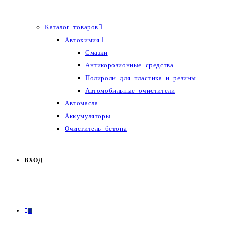
Каталог товаров
Автохимия
Смазки
Антикорозионные средства
Полироли для пластика и резины
Автомобильные очистители
Автомасла
Аккумуляторы
Очиститель бетона
ВХОД
0