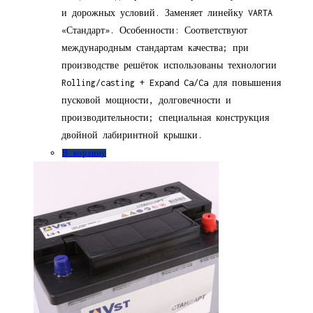
и дорожных условий. Заменяет линейку VARTA
«Стандарт». Особенности: Соответствуют
международным стандартам качества; при
производстве решёток использованы технологии
Rolling/casting + Expand Ca/Ca для повышения
пусковой мощности, долговечности и
производительности; специальная конструкция
двойной лабиринтной крышки.
В корзину