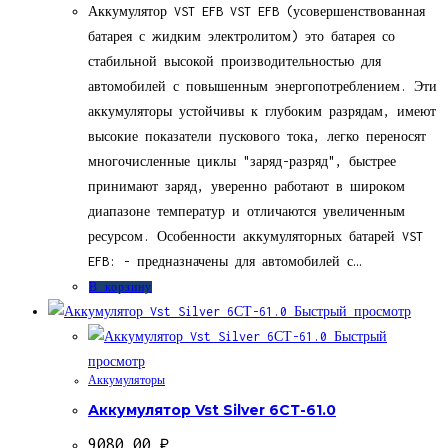
Аккумулятор VST EFB VST EFB (усовершенствованная
батарея с жидким электролитом) это батарея со
стабильной высокой производительностью для
автомобилей с повышенным энергопотреблением. Эти
аккумуляторы устойчивы к глубоким разрядам, имеют
высокие показатели пускового тока, легко переносят
многочисленные циклы "заряд-разряд", быстрее
принимают заряд, уверенно работают в широком
диапазоне температур и отличаются увеличенным
ресурсом. Особенности аккумуляторных батарей VST
EFB: - предназначены для автомобилей с…
В корзину
Быстрый просмотр
Быстрый
просмотр
Аккумуляторы
Аккумулятор Vst Silver 6СТ-61.0
9080,00
₽