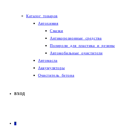
Каталог товаров
Автохимия
Смазки
Антикорозионные средства
Полироли для пластика и резины
Автомобильные очистители
Автомасла
Аккумуляторы
Очиститель бетона
ВХОД
0