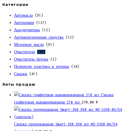
Категории
Автомасла
(91)
Автохимия
(137)
Аккумуляторы
(12)
Антикорозионные средства
(12)
Моторное масло
(91)
Очистители
(49)
Очиститель бетона
(3)
Полироли пластика и резины
(34)
Смазки
(41)
Хиты продаж
Смазка
графитовая выравнивающая 210 мл
270,00
₽
Смазка проникающая Smart-360 650 мл WD-S360-06/54