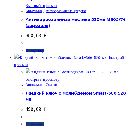
Быстрый просмотр
Автохимия
,
Антикорозионные средства
Антикоррозийнная мастика 520мл MВ05/74
(аэрозоль)
360,00
₽
В корзину
Быстрый
просмотр
Быстрый просмотр
Автохимия
,
Смазки
Жидкий ключ с молибденом Smart-360 520
мл
490,00
₽
В корзину