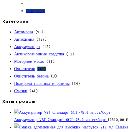
В корзину
Категории
Автомасла
(91)
Автохимия
(137)
Аккумуляторы
(12)
Антикорозионные средства
(12)
Моторное масло
(91)
Очистители
(49)
Очиститель бетона
(3)
Полироли пластика и резины
(34)
Смазки
(41)
Хиты продаж
Аккумулятор VST Стандарт 6СТ-75.0 яп.ст/борт
10810,00
₽
Смазка