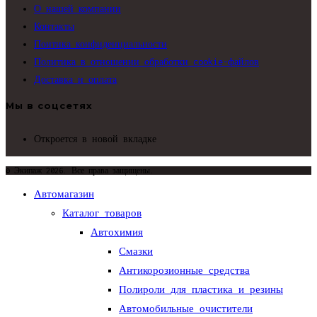
О нашей компании
Контакты
Поитика конфиденциальности
Политика в отношении обработки cookie-файлов
Доставка и оплата
Мы в соцсетях
Откроется в новой вкладке
© Экипаж 2026. Все права защищены.
Автомагазин
Каталог товаров
Автохимия
Смазки
Антикорозионные средства
Полироли для пластика и резины
Автомобильные очистители