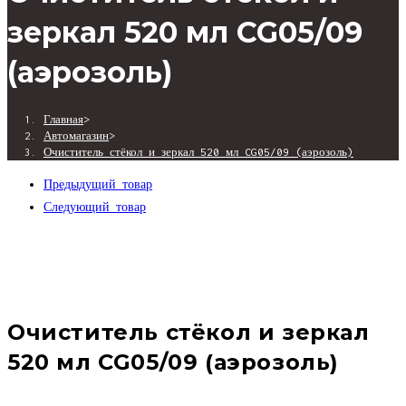
зеркал 520 мл CG05/09
(аэрозоль)
Главная
>
Автомагазин
>
Очиститель стёкол и зеркал 520 мл CG05/09 (аэрозоль)
Предыдущий товар
Следующий товар
Очиститель стёкол и зеркал
520 мл CG05/09 (аэрозоль)