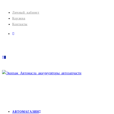
Перейти
к
Личный кабинет
содержимому
Корзина
Контакты
0
АВТОМАГАЗИН