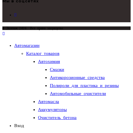
Мы в соцсетях
Откроется
в
новой
© Экипаж 2026. Все права защищены.
вкладке
Автомагазин
Каталог товаров
Автохимия
Смазки
Антикорозионные средства
Полироли для пластика и резины
Автомобильные очистители
Автомасла
Аккумуляторы
Очиститель бетона
Вход