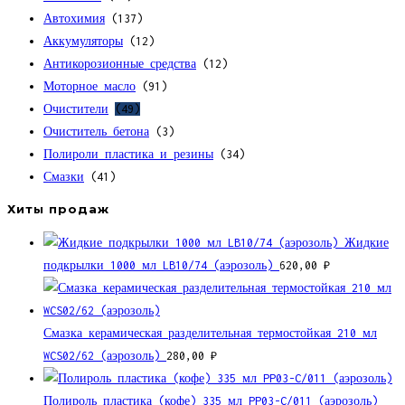
Автохимия
(137)
Аккумуляторы
(12)
Антикорозионные средства
(12)
Моторное масло
(91)
Очистители
(49)
Очиститель бетона
(3)
Полироли пластика и резины
(34)
Смазки
(41)
Хиты продаж
Жидкие
подкрылки 1000 мл LB10/74 (аэрозоль)
620,00
₽
Смазка керамическая разделительная термостойкая 210 мл
WCS02/62 (аэрозоль)
280,00
₽
Полироль пластика (кофе) 335 мл PP03-C/011 (аэрозоль)