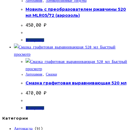
Автохимия
,
Антикорозионные средства
Мовиль с преобразователем ржавчины 520
мл MLR05/72 (аэрозоль)
450,00
₽
В корзину
Быстрый
просмотр
Быстрый
просмотр
Автохимия
,
Смазки
Смазка графитовая выравнивающая 520 мл
470,00
₽
В корзину
Категории
Автомасла
(91)