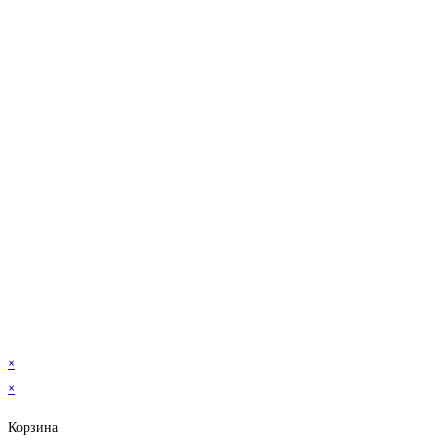
×
×
Корзина