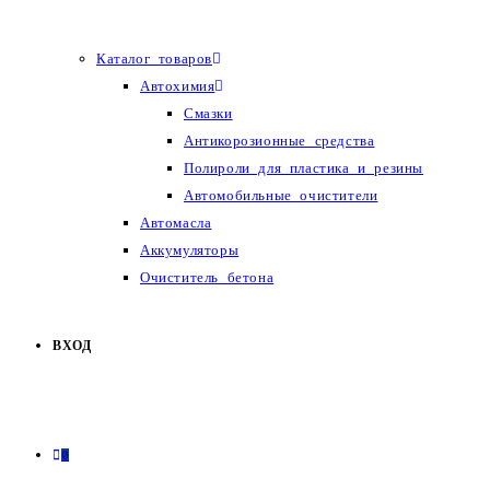
Каталог товаров
Автохимия
Смазки
Антикорозионные средства
Полироли для пластика и резины
Автомобильные очистители
Автомасла
Аккумуляторы
Очиститель бетона
ВХОД
0