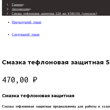
Главная
>
Автомагазин
>
Смазка тефлоновая защитная 520 мл WT05/59 (аэрозоль)
Предыдущий товар
Следующий товар
Смазка тефлоновая защитная 5
470,00
₽
Смазка тефлоновая защитная
Смазка тефлоновая защитная предназначена для работы в узл