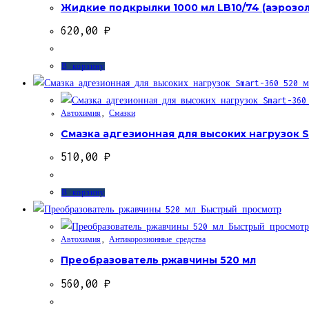
Жидкие подкрылки 1000 мл LB10/74 (аэрозол
620,00
₽
В корзину
Автохимия
,
Смазки
Смазка адгезионная для высоких нагрузок S
510,00
₽
В корзину
Быстрый просмотр
Быстрый просмотр
Автохимия
,
Антикорозионные средства
Преобразователь ржавчины 520 мл
560,00
₽