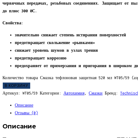
червячных передачах, резьбовых соединениях. Защищает от пы
до плюс 300 0С.
Свойства:
значительно снижает степень истирания поверхностей
предотвращает скольжение «рывками»
снижает уровень шумов в узлах трения
предотвращает коррозию
предохраняет от примерзания и пригорания в широком диа
Количество товара Смазка тефлоновая защитная 520 мл WT05/59 (аэ
В КОРЗИНУ
Артикул:
WT05/59
Категории:
Автохимия
,
Смазки
Бренд:
Technisc
Описание
Отзывы (0)
Описание