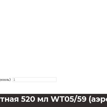
розоль)
ная 520 мл WT05/59 (аэр