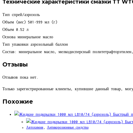
Технические характеристики смазки TT WT
Тип
спрей/аэрозоль
Объем (вес)
501-999 мл (г)
Объем
0.52 л
Основа
минеральное масло
Тип упаковки
аэрозольный баллон
Состав:
минеральное масло, мелкодисперсный политетрафторэтилен,
Отзывы
Отзывов пока нет.
Только зарегистрированные клиенты, купившие данный товар, могу
Похожие
Быстрый п
Быст
Автохимия
,
Антикорозионные средства