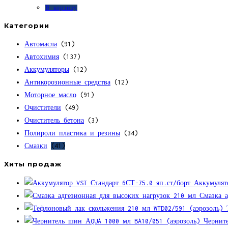
В корзину
Категории
Автомасла
(91)
Автохимия
(137)
Аккумуляторы
(12)
Антикорозионные средства
(12)
Моторное масло
(91)
Очистители
(49)
Очиститель бетона
(3)
Полироли пластика и резины
(34)
Смазки
(41)
Хиты продаж
Аккумулят
Смазка а
Чернит