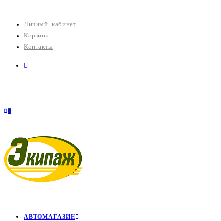
Перейти
к
Личный кабинет
содержимому
Корзина
Контакты
0
АВТОМАГАЗИН