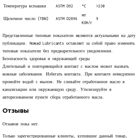
Температура вспышки
ASTM D92
°C
>230
мг
Щелочное число (TBN)
ASTM D2896
9
KOH/г
Представленные типовые показатели являются актуальными на дату
публикации. Nomad Lubricants оставляет за собой право изменять
типовые показатели без предварительного уведомления.
Безопасность здоровья и окружающей среды
Длительный и повторяющийся контакт с маслом может вызвать
кожные заболевания. Избегать контакта. При контакте немедленно
промойте водой с мылом. Не сливайте отработанное масло в
канализацию или окружающую среду. Утилизируйте в
авторизованном пункте сбора отработанного масла.
Отзывы
Отзывов пока нет.
Только зарегистрированные клиенты, купившие данный товар,