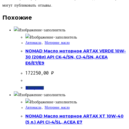
могут публиковать отзывы.
Похожие
Автомасла
,
Моторное масло
NOMAD Масло моторное ARTAX VERDE 10W-
30 (208л) API CK-4/SN, CJ-4/SN, ACEA
E6/E7/E9
172250,00
₽
В корзину
Автомасла
,
Моторное масло
NOMAD Масло моторное ARTAX XT 10W-40
(5 л.) API CI-4/SL, ACEA E7