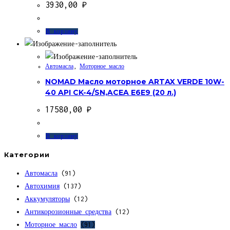
3930,00
₽
В корзину
Автомасла
,
Моторное масло
NOMAD Масло моторное ARTAX VERDE 10W-
40 API CK-4/SN,ACEA E6E9 (20 л.)
17580,00
₽
В корзину
Категории
Автомасла
(91)
Автохимия
(137)
Аккумуляторы
(12)
Антикорозионные средства
(12)
Моторное масло
(91)