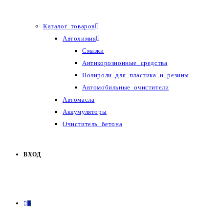
Каталог товаров
Автохимия
Смазки
Антикорозионные средства
Полироли для пластика и резины
Автомобильные очистители
Автомасла
Аккумуляторы
Очиститель бетона
ВХОД
0