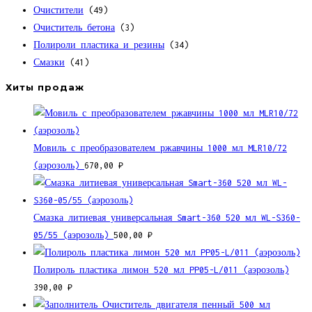
Очистители
(49)
Очиститель бетона
(3)
Полироли пластика и резины
(34)
Смазки
(41)
Хиты продаж
Мовиль с преобразователем ржавчины 1000 мл MLR10/72
(аэрозоль)
670,00
₽
Смазка литиевая универсальная Smart-360 520 мл WL-S360-
05/55 (аэрозоль)
500,00
₽
Полироль пластика лимон 520 мл PP05-L/011 (аэрозоль)
390,00
₽
Очиститель двигателя пенный 500 мл