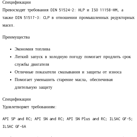
Спецификации
Превосходят требования DIN 51524-2: HLP и ISO 11158-HM, а
также DIN 51517-3: CLP в отношении промышленных редукторных
масел.
Преимущества
Экономия топлива
Легкий запуск в холодную погоду помогает продлить срок
службы двигателя
Отличные показатели смазывания и защиты от износа
Помогает уменьшить старение масла, обеспечивая
длительную защиту
Спецификации
Удовлетворяет требованиям:
API SP and RC; API SN and RC; API SN Plus and RC; ILSAC GF-5;
ILSAC GF-6A