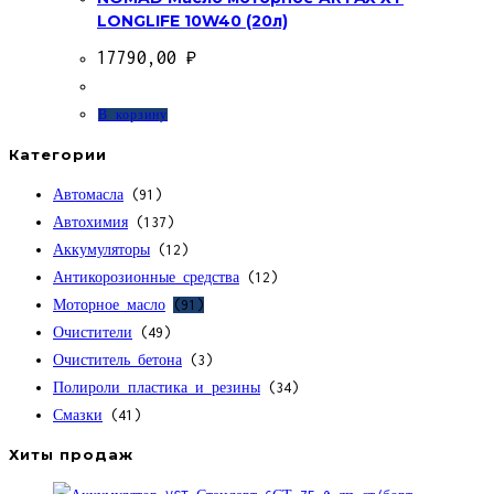
LONGLIFE 10W40 (20л)
17790,00
₽
В корзину
Категории
Автомасла
(91)
Автохимия
(137)
Аккумуляторы
(12)
Антикорозионные средства
(12)
Моторное масло
(91)
Очистители
(49)
Очиститель бетона
(3)
Полироли пластика и резины
(34)
Смазки
(41)
Хиты продаж