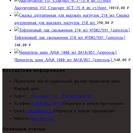
Аккумулятор VST Стандарт 6СТ-75.0 яп.ст/борт
10810,00
₽
Смазка
адгезионная для высоких нагрузок 210 мл
290,00
₽
Тефлоновый лак скольжения 210 мл WTD02/591 (аэрозоль)
340,00
₽
Чернитель шин АQUA 1000 мл BA10/051 (аэрозоль)
540,00
₽
Контактная информация
Правильное масло-правильный фильтр-правильная цена.
Каждый день
Адрес
г. Владимир, ул. Луначарского-31
Телефон
+7 919 022-95-42
Откроется в вашем приложении
Email:
zakaz@ekpv.ru
Откроется в вашем приложении
Website:
www.ekpv.ru
Полезные статьи