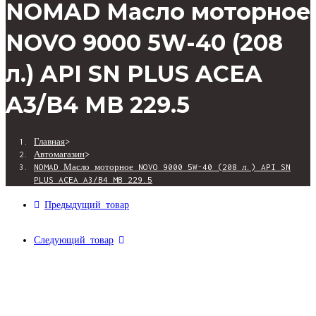
NOMAD Масло моторное
NOVO 9000 5W-40 (208
л.) API SN PLUS ACEA
A3/B4 MB 229.5
Главная
>
Автомагазин
>
NOMAD Масло моторное NOVO 9000 5W-40 (208 л.) API SN
PLUS ACEA A3/B4 MB 229.5
Предыдущий товар
Следующий товар