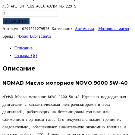
л.) API SN PLUS ACEA A3/B4 MB 229.5
В КОРЗИНУ
Артикул:
6297001279526
Категории:
Автомасла
,
Моторное масло
Бренд:
Nomad Lubricants
Описание
Отзывы (0)
Описание
NOMAD Масло моторное NOVO 9000 5W-40
NOMAD Масло моторное NOVO 9000 5W-40 Идеально подходит для
двигателей с каталитическими нейтрализаторами и всех
двигателей, работающих на бессвинцовом топливе или
сжиженном нефтяном газе. Его текучесть снижает трение и,
следовательно, обеспечивает значительную экономию топлива и
снижает выбросы CO2. Специально адаптировано для длительных