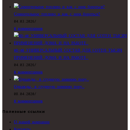
Сомнительное топливо и как с ним бороться?
04.03.2026
/
0 комментариев
WD-40 УНИВЕРСАЛЬНЫЙ СОСТАВ ДЛЯ СОТЕН ТЫСЯЧ
ПРИМЕНЕНИЙ ДОМА И НА РАБОТЕ.
04.03.2026
/
0 комментариев
Однажды, в студеную зимнюю пору…
08.04.2020
/
0 комментариев
Полезные ссылки
О нашей компании
Контакты