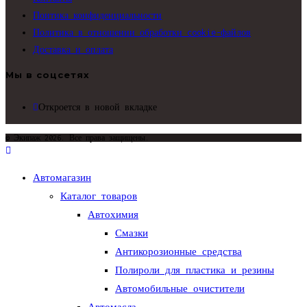
Поитика конфиденциальности
Политика в отношении обработки cookie-файлов
Доставка и оплата
Мы в соцсетях
Откроется в новой вкладке
© Экипаж 2026. Все права защищены.
Автомагазин
Каталог товаров
Автохимия
Смазки
Антикорозионные средства
Полироли для пластика и резины
Автомобильные очистители
Автомасла