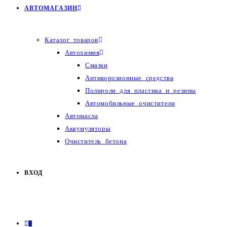
АВТОМАГАЗИН
Каталог товаров
Автохимия
Смазки
Антикорозионные средства
Полироли для пластика и резины
Автомобильные очистители
Автомасла
Аккумуляторы
Очиститель бетона
ВХОД
0