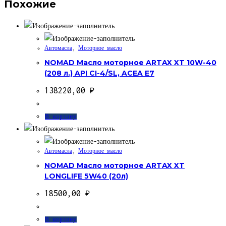
Похожие
Автомасла
,
Моторное масло
NOMAD Масло моторное ARTAX XT 10W-40
(208 л.) API CI-4/SL, ACEA E7
138220,00
₽
В корзину
Автомасла
,
Моторное масло
NOMAD Масло моторное ARTAX XT
LONGLIFE 5W40 (20л)
18500,00
₽
В корзину