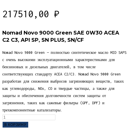
217510,00
₽
Nomad Novo 9000 Green SAE 0W30 ACEA
C2 C3, API SP, SN PLUS, SN/CF
Nomad Novo 9000 Green — полностью синтетическое масло MID SAPS
с очень высокими эксплуатационными характеристиками для
бензиновых и дизельных двигателей, в том числе
соответствующих стандарту ACEA C2/C3. Nomad Novo 9000 Green
разработан для снижения выбросов загрязняющих веществ, таких
как углеводороды, NOx, CO и твердые частицы, а также для
защиты и обеспечения долговечности систем защиты от
загрязнения, таких как сажевые фильтры (GPF, DPF) и
трехкомпонентные катализаторы.
Количество
товара
В КОРЗИНУ