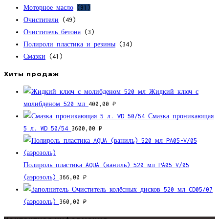
Моторное масло
(91)
Очистители
(49)
Очиститель бетона
(3)
Полироли пластика и резины
(34)
Смазки
(41)
Хиты продаж
Жидкий ключ с
молибденом 520 мл
400,00
₽
Смазка проникающая
5 л. WD 50/54
3600,00
₽
Полироль пластика AQUA (ваниль) 520 мл PA05-V/05
(аэрозоль)
366,00
₽
Очиститель колёсных дисков 520 мл CD05/07
(аэрозоль)
360,00
₽