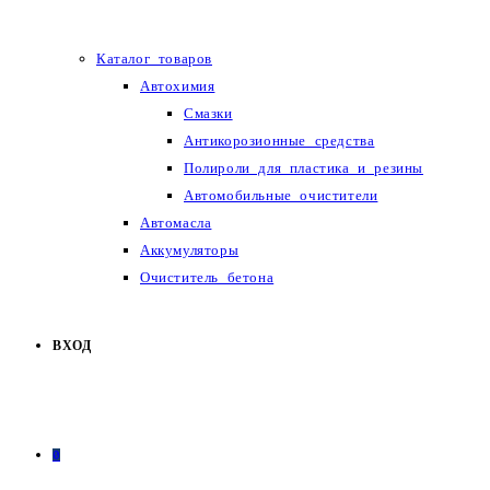
Каталог товаров
Автохимия
Смазки
Антикорозионные средства
Полироли для пластика и резины
Автомобильные очистители
Автомасла
Аккумуляторы
Очиститель бетона
ВХОД
0