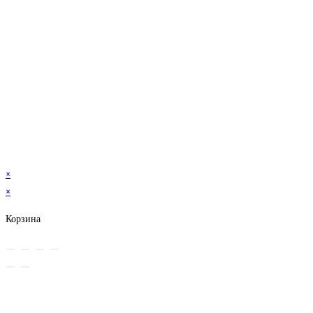
×
×
Корзина