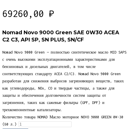
69260,00
₽
Nomad Novo 9000 Green SAE 0W30 ACEA
C2 C3, API SP, SN PLUS, SN/CF
Nomad Novo 9000 Green — полностью синтетическое масло MID SAPS
с очень высокими эксплуатационными характеристиками для
бензиновых и дизельных двигателей, в том числе
соответствующих стандарту ACEA C2/C3. Nomad Novo 9000 Green
разработан для снижения выбросов загрязняющих веществ, таких
как углеводороды, NOx, CO и твердые частицы, а также для
защиты и обеспечения долговечности систем защиты от
загрязнения, таких как сажевые фильтры (GPF, DPF) и
трехкомпонентные катализаторы.
Количество товара NOMAD Масло моторное NOVO 9000 GREEN 0W-30
(60 л.)