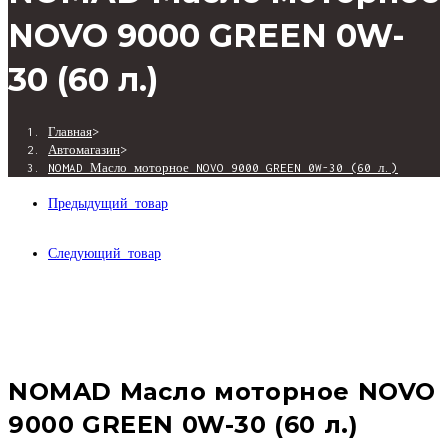
NOVO 9000 GREEN 0W-
30 (60 л.)
Главная
>
Автомагазин
>
NOMAD Масло моторное NOVO 9000 GREEN 0W-30 (60 л.)
Предыдущий товар
Следующий товар
NOMAD Масло моторное NOVO
9000 GREEN 0W-30 (60 л.)