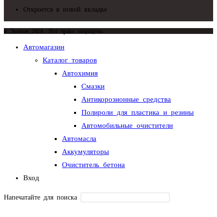
Откроется в новой вкладке
© Экипаж 2026. Все права защищены.
Автомагазин
Каталог товаров
Автохимия
Смазки
Антикорозионные средства
Полироли для пластика и резины
Автомобильные очистители
Автомасла
Аккумуляторы
Очиститель бетона
Вход
Напечатайте для поиска