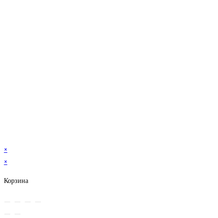
×
×
Корзина