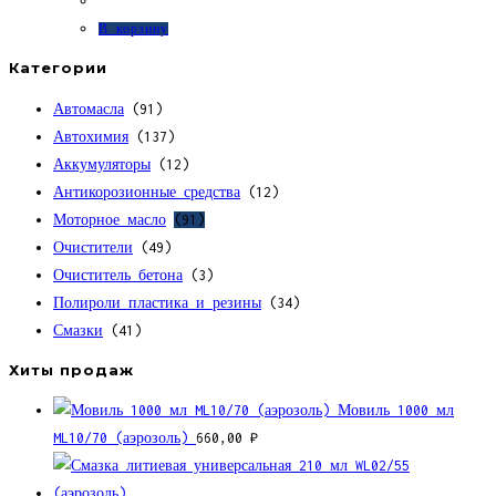
В корзину
Категории
Автомасла
(91)
Автохимия
(137)
Аккумуляторы
(12)
Антикорозионные средства
(12)
Моторное масло
(91)
Очистители
(49)
Очиститель бетона
(3)
Полироли пластика и резины
(34)
Смазки
(41)
Хиты продаж
Мовиль 1000 мл
ML10/70 (аэрозоль)
660,00
₽