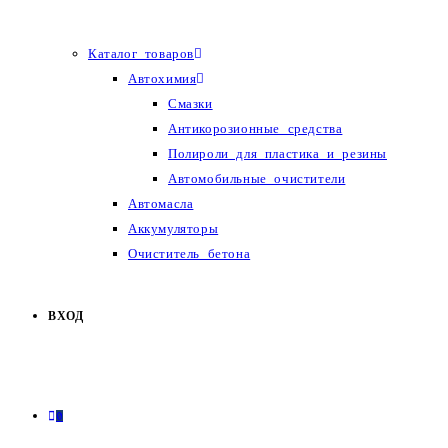
Каталог товаров
Автохимия
Смазки
Антикорозионные средства
Полироли для пластика и резины
Автомобильные очистители
Автомасла
Аккумуляторы
Очиститель бетона
ВХОД
0