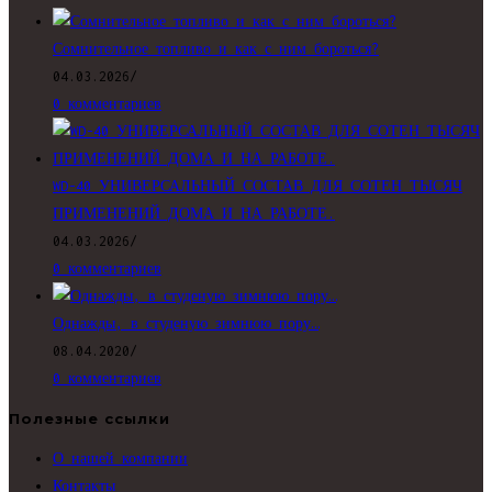
Сомнительное топливо и как с ним бороться?
04.03.2026
/
0 комментариев
WD-40 УНИВЕРСАЛЬНЫЙ СОСТАВ ДЛЯ СОТЕН ТЫСЯЧ
ПРИМЕНЕНИЙ ДОМА И НА РАБОТЕ.
04.03.2026
/
0 комментариев
Однажды, в студеную зимнюю пору…
08.04.2020
/
0 комментариев
Полезные ссылки
О нашей компании
Контакты