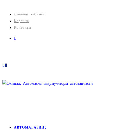
Перейти
к
Личный кабинет
содержимому
Корзина
Контакты
0
АВТОМАГАЗИН