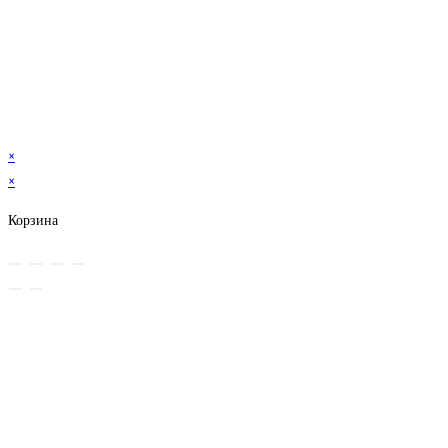
×
×
Корзина