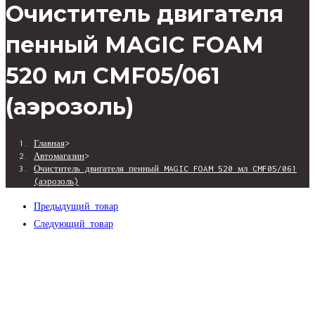
Очиститель двигателя
пенный MAGIC FOAM
520 мл CMF05/061
(аэрозоль)
Главная
>
Автомагазин
>
Очиститель двигателя пенный MAGIC FOAM 520 мл CMF05/061
(аэрозоль)
Предыдущий товар
Следующий товар