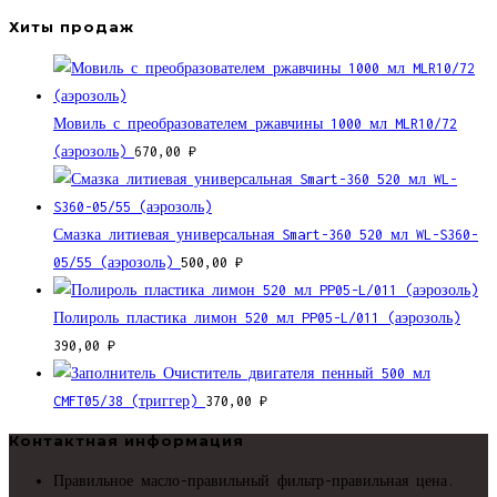
Хиты продаж
Мовиль с преобразователем ржавчины 1000 мл MLR10/72
(аэрозоль)
670,00
₽
Смазка литиевая универсальная Smart-360 520 мл WL-S360-
05/55 (аэрозоль)
500,00
₽
Полироль пластика лимон 520 мл PP05-L/011 (аэрозоль)
390,00
₽
Очиститель двигателя пенный 500 мл
CMFT05/38 (триггер)
370,00
₽
Контактная информация
Правильное масло-правильный фильтр-правильная цена.