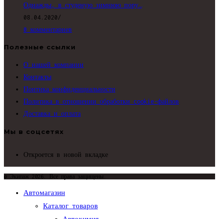
Однажды, в студеную зимнюю пору…
08.04.2020
/
0 комментариев
Полезные ссылки
О нашей компании
Контакты
Поитика конфиденциальности
Политика в отношении обработки cookie-файлов
Доставка и оплата
Мы в соцсетях
Откроется в новой вкладке
© Экипаж 2026. Все права защищены.
Автомагазин
Каталог товаров
Автохимия