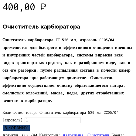
400,00
₽
Очиститель карбюратора
Очиститель карбюратора TT 520 мл, аэрозоль CC05/04
применяется для быстрого и эффективного очищения внешних
и внутренних частей карбюратора, системы впрыска всех
видов транспортных средств, как в разобранном виде, так и
без его разборки, путем распыления состава в полости камер
карбюратора при работающем двигателе. Очиститель
эффективно осуществляет очистку образовавшегося нагара,
смолистых отложений, масла, воды, других отработанных
веществ в карбюраторе.
Количество товара Очиститель карбюратора 520 мл CC05/04
(аэрозоль)
В КОРЗИНУ
Артикул:
CC05/04
Категории:
Автохимия
,
Очистители
Бренд: