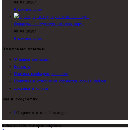
04.03.2026
/
0 комментариев
Однажды, в студеную зимнюю пору…
08.04.2020
/
0 комментариев
Полезные ссылки
О нашей компании
Контакты
Поитика конфиденциальности
Политика в отношении обработки cookie-файлов
Доставка и оплата
Мы в соцсетях
Откроется в новой вкладке
© Экипаж 2026. Все права защищены.