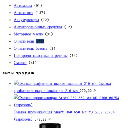
Автомасла
(91)
Автохимия
(137)
Аккумуляторы
(12)
Антикорозионные средства
(12)
Моторное масло
(91)
Очистители
(49)
Очиститель бетона
(3)
Полироли пластика и резины
(34)
Смазки
(41)
Хиты продаж
Смазка
графитовая выравнивающая 210 мл
270,00
₽
Смазка проникающая Smart-360 650 мл WD-S360-06/54
(аэрозоль)
540,00
₽