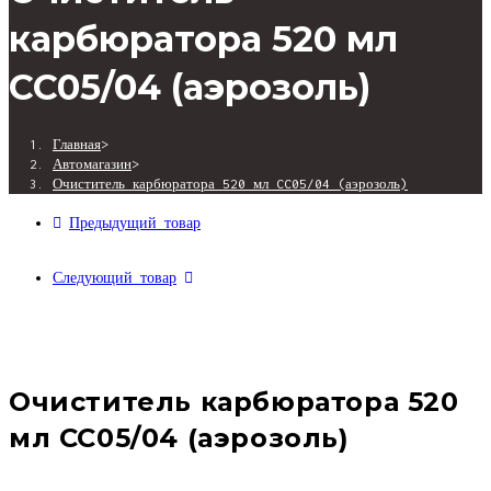
карбюратора 520 мл
CC05/04 (аэрозоль)
Главная
>
Автомагазин
>
Очиститель карбюратора 520 мл CC05/04 (аэрозоль)
Предыдущий товар
Следующий товар
Очиститель карбюратора 520
мл CC05/04 (аэрозоль)