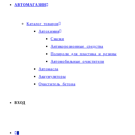
АВТОМАГАЗИН
Каталог товаров
Автохимия
Смазки
Антикорозионные средства
Полироли для пластика и резины
Автомобильные очистители
Автомасла
Аккумуляторы
Очиститель бетона
ВХОД
0