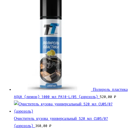
Полироль пластика
AQUA (лимон) 1000 мл PA10-L/05 (аэрозоль)
520,00
₽
Очиститель кузова универсальный 520 мл CU05/07
(аэрозоль)
360,00
₽